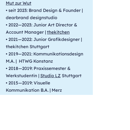
Mut zur Wut
• seit 2023: Brand Design & Founder |
dearbrand designstudio
• 2022—2023: Junior Art Director &
Account Manager |
thekitchen
• 2021—2022: Junior Grafikdesigner |
thekitchen Stuttgart
• 2019—2021: Kommunikationsdesign
M.A. | HTWG Konstanz
• 2018—2019: Praxissemester &
Werkstudentin |
Studio LZ
Stuttgart
• 2015—2019: Visuelle
Kommunikation B.A. | Merz
Akademie Stuttgart
• 2013—2015 | Ausbildung
Mediengestalterin