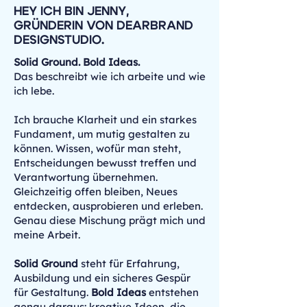
HEY ICH BIN JENNY,
GRÜNDERIN VON DEARBRAND
DESIGNSTUDIO.
Solid Ground. Bold Ideas.
Das beschreibt wie ich arbeite und wie
ich lebe.
Ich brauche Klarheit und ein starkes
Fundament, um mutig gestalten zu
können. Wissen, wofür man steht,
Entscheidungen bewusst treffen und
Verantwortung übernehmen.
Gleichzeitig offen bleiben, Neues
entdecken, ausprobieren und erleben.
Genau diese Mischung prägt mich und
meine Arbeit.
Solid Ground
steht für Erfahrung,
Ausbildung und ein sicheres Gespür
für Gestaltung.
Bold Ideas
entstehen
genau daraus: kreative Ideen, die