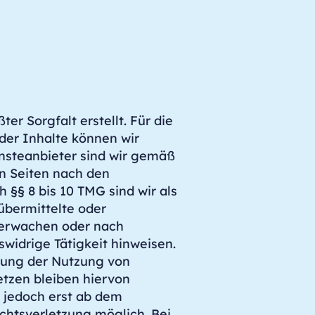
er Sorgfalt erstellt. Für die
 der Inhalte können wir
nsteanbieter sind wir gemäß
en Seiten nach den
 §§ 8 bis 10 TMG sind wir als
 übermittelte oder
berwachen oder nach
widrige Tätigkeit hinweisen.
rung der Nutzung von
tzen bleiben hiervon
t jedoch erst ab dem
chtsverletzung möglich. Bei