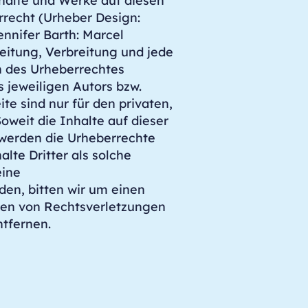
nhalte und Werke auf diesen
recht (Urheber Design:
ennifer Barth: Marcel
eitung, Verbreitung und jede
n des Urheberrechtes
 jeweiligen Autors bzw.
te sind nur für den privaten,
oweit die Inhalte auf dieser
, werden die Urheberrechte
lte Dritter als solche
eine
en, bitten wir um einen
den von Rechtsverletzungen
tfernen.