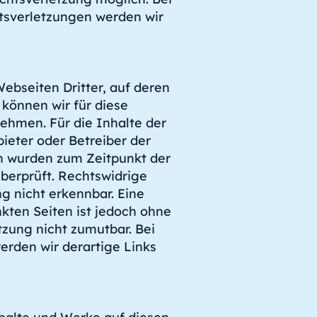
sverletzungen werden wir
ebseiten Dritter, auf deren
 können wir für diese
ehmen. Für die Inhalte der
bieter oder Betreiber der
en wurden zum Zeitpunkt der
berprüft. Rechtswidrige
g nicht erkennbar. Eine
nkten Seiten ist jedoch ohne
zung nicht zumutbar. Bei
rden wir derartige Links