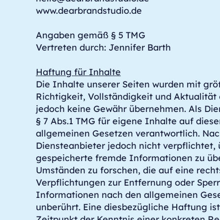
www.dearbrandstudio.de
Angaben gemäß § 5 TMG
Vertreten durch: Jennifer Barth
Haftung für Inhalte
Die Inhalte unserer Seiten wurden mit größt
Richtigkeit, Vollständigkeit und Aktualität
jedoch keine Gewähr übernehmen. Als Die
§ 7 Abs.1 TMG für eigene Inhalte auf dies
allgemeinen Gesetzen verantwortlich. Nach
Diensteanbieter jedoch nicht verpflichtet,
gespeicherte fremde Informationen zu ü
Umständen zu forschen, die auf eine rechts
Verpflichtungen zur Entfernung oder Sper
Informationen nach den allgemeinen Gese
unberührt. Eine diesbezügliche Haftung is
Zeitpunkt der Kenntnis einer konkreten Re