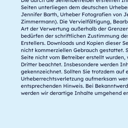
Die durch die Seitenbetreiber erstellten I
Seiten unterliegen dem deutschen Urheber
Jennifer Barth, Urheber Fotografien von J
Zimmermann). Die Vervielfältigung, Bearb
Art der Verwertung außerhalb der Grenze
bedürfen der schriftlichen Zustimmung des
Erstellers. Downloads und Kopien dieser Sei
nicht kommerziellen Gebrauch gestattet. S
Seite nicht vom Betreiber erstellt wurden
Dritter beachtet. Insbesondere werden Inha
gekennzeichnet. Sollten Sie trotzdem auf 
Urheberrechtsverletzung aufmerksam werd
entsprechenden Hinweis. Bei Bekanntwer
werden wir derartige Inhalte umgehend en